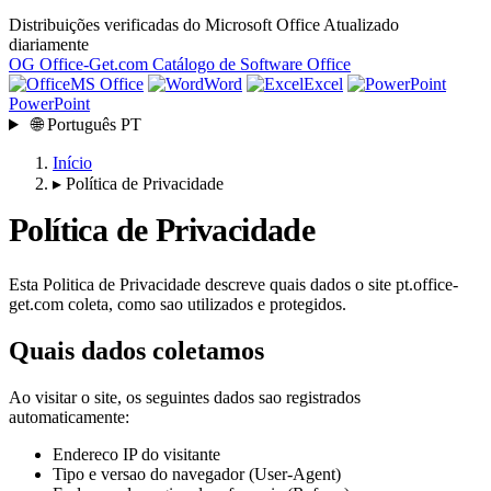
Distribuições verificadas do Microsoft Office
Atualizado
diariamente
OG
Office-Get
.com
Catálogo de Software Office
MS Office
Word
Excel
PowerPoint
🌐
Português
PT
Início
▸
Política de Privacidade
Política de Privacidade
Esta Politica de Privacidade descreve quais dados o site pt.office-
get.com coleta, como sao utilizados e protegidos.
Quais dados coletamos
Ao visitar o site, os seguintes dados sao registrados
automaticamente:
Endereco IP do visitante
Tipo e versao do navegador (User-Agent)