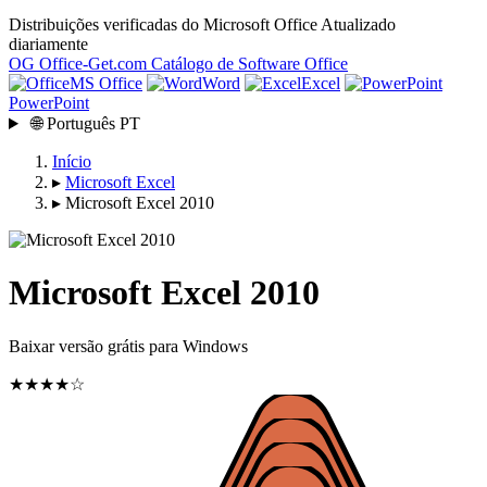
Distribuições verificadas do Microsoft Office
Atualizado
diariamente
OG
Office-Get
.com
Catálogo de Software Office
MS Office
Word
Excel
PowerPoint
🌐
Português
PT
Início
▸
Microsoft Excel
▸
Microsoft Excel 2010
Microsoft Excel 2010
Baixar versão grátis para Windows
★★★★☆