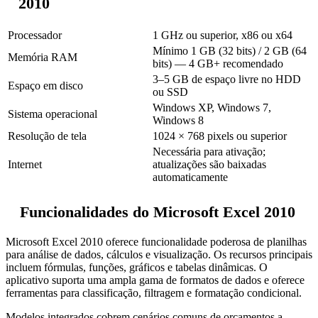
2010
Processador
1 GHz ou superior, x86 ou x64
Mínimo 1 GB (32 bits) / 2 GB (64
Memória RAM
bits) — 4 GB+ recomendado
3–5 GB de espaço livre no HDD
Espaço em disco
ou SSD
Windows XP, Windows 7,
Sistema operacional
Windows 8
Resolução de tela
1024 × 768 pixels ou superior
Necessária para ativação;
Internet
atualizações são baixadas
automaticamente
Funcionalidades do Microsoft Excel 2010
Microsoft Excel 2010 oferece funcionalidade poderosa de planilhas
para análise de dados, cálculos e visualização. Os recursos principais
incluem fórmulas, funções, gráficos e tabelas dinâmicas. O
aplicativo suporta uma ampla gama de formatos de dados e oferece
ferramentas para classificação, filtragem e formatação condicional.
Modelos integrados cobrem cenários comuns de orçamentos a