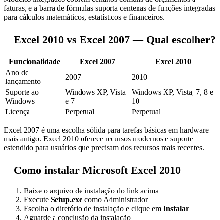
faturas, e a barra de fórmulas suporta centenas de funções integradas
para cálculos matemáticos, estatísticos e financeiros.
Excel 2010 vs Excel 2007 — Qual escolher?
Funcionalidade
Excel 2007
Excel 2010
Ano de
2007
2010
lançamento
Suporte ao
Windows XP, Vista
Windows XP, Vista, 7, 8 e
Windows
e 7
10
Licença
Perpetual
Perpetual
Excel 2007 é uma escolha sólida para tarefas básicas em hardware
mais antigo. Excel 2010 oferece recursos modernos e suporte
estendido para usuários que precisam dos recursos mais recentes.
Como instalar Microsoft Excel 2010
Baixe o arquivo de instalação do link acima
Execute
Setup.exe
como Administrador
Escolha o diretório de instalação e clique em
Instalar
Aguarde a conclusão da instalação