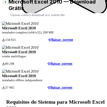
Microsoft Excel 2010 — Download
1
Grátis
Choose a direct download or a .torrent file.
Microsoft Excel 2010
instalador completo (x64/x32), 209 MB
134 921
Baixar .torrent
Microsoft Excel 2010
versão multilíngue
80 298
Baixar .torrent
Microsoft Excel 2010
instalador offline independente
57 902
Baixar .torrent
Requisitos do Sistema para Microsoft Excel