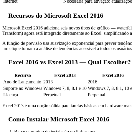
Internet
Necessária para ativação; atualizaçõ
Recursos do Microsoft Excel 2016
Microsoft Excel 2016 adiciona seis novos tipos de gráfico — waterfa
Transform) agora está integrado diretamente ao Excel, simplificando 
A função de previsão usa suavização exponencial para prever tendênci
um clique tornam a análise de tendências acessível a todos os usuários
Excel 2016 vs Excel 2013 — Qual Escolher?
Recurso
Excel 2013
Excel 2016
Ano de Lançamento
2013
2016
Suporte ao Windows
Windows 7, 8, 8.1 e 10
Windows 7, 8, 8.1, 10 
Licença
Perpetual
Perpetual
Excel 2013 é uma opção sólida para tarefas básicas em hardware mais 
Como Instalar Microsoft Excel 2016
Baixe o arquivo de instalação no link acima