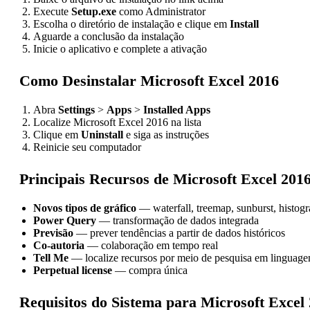
Execute
Setup.exe
como Administrator
Escolha o diretório de instalação e clique em
Install
Aguarde a conclusão da instalação
Inicie o aplicativo e complete a ativação
Como Desinstalar Microsoft Excel 2016
Abra
Settings
>
Apps
>
Installed Apps
Localize Microsoft Excel 2016 na lista
Clique em
Uninstall
e siga as instruções
Reinicie seu computador
Principais Recursos de Microsoft Excel 201
Novos tipos de gráfico
— waterfall, treemap, sunburst, histog
Power Query
— transformação de dados integrada
Previsão
— prever tendências a partir de dados históricos
Co-autoria
— colaboração em tempo real
Tell Me
— localize recursos por meio de pesquisa em linguage
Perpetual license
— compra única
Requisitos do Sistema para Microsoft Excel