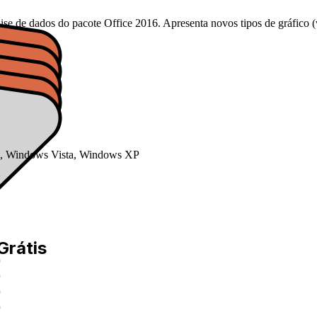
lise de dados do pacote Office 2016. Apresenta novos tipos de gráfico 
, Windows Vista, Windows XP
6
Grátis