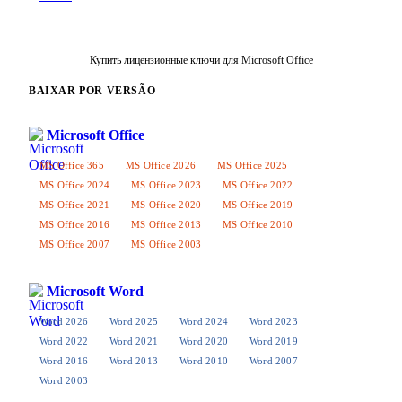
Купить лицензионные ключи для Microsoft Office
BAIXAR POR VERSÃO
Microsoft Office
MS Office 365
MS Office 2026
MS Office 2025
MS Office 2024
MS Office 2023
MS Office 2022
MS Office 2021
MS Office 2020
MS Office 2019
MS Office 2016
MS Office 2013
MS Office 2010
MS Office 2007
MS Office 2003
Microsoft Word
Word 2026
Word 2025
Word 2024
Word 2023
Word 2022
Word 2021
Word 2020
Word 2019
Word 2016
Word 2013
Word 2010
Word 2007
Word 2003