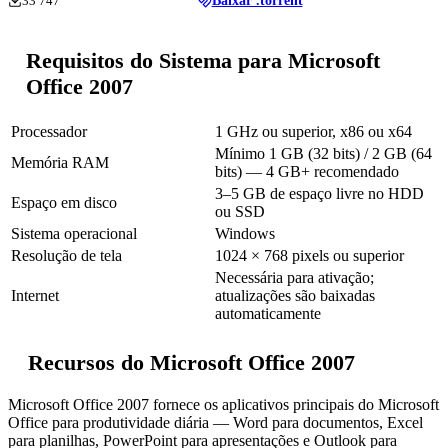
33 747
Baixar .torrent
Requisitos do Sistema para Microsoft
Office 2007
Processador
1 GHz ou superior, x86 ou x64
Mínimo 1 GB (32 bits) / 2 GB (64
Memória RAM
bits) — 4 GB+ recomendado
3–5 GB de espaço livre no HDD
Espaço em disco
ou SSD
Sistema operacional
Windows
Resolução de tela
1024 × 768 pixels ou superior
Necessária para ativação;
Internet
atualizações são baixadas
automaticamente
Recursos do Microsoft Office 2007
Microsoft Office 2007 fornece os aplicativos principais do Microsoft
Office para produtividade diária — Word para documentos, Excel
para planilhas, PowerPoint para apresentações e Outlook para