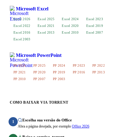
Microsoft Excel
Excel 2026
Excel 2025
Excel 2024
Excel 2023
Excel 2022
Excel 2021
Excel 2020
Excel 2019
Excel 2016
Excel 2013
Excel 2010
Excel 2007
Excel 2003
Microsoft PowerPoint
PP 2026
PP 2025
PP 2024
PP 2023
PP 2022
PP 2021
PP 2020
PP 2019
PP 2016
PP 2013
PP 2010
PP 2007
PP 2003
COMO BAIXAR VIA TORRENT
Escolha sua versão do Office
1
Abra a página desejada, por exemplo
Office 2026
Baixe o arquivo .torrent