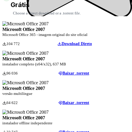
Grátis
Choose a direct download or a .torrent file.
Microsoft Office 2007
Microsoft Office 365 - imagem original do site oficial
104 772
Download Direto
Microsoft Office 2007
instalador completo (x64/x32), 637 MB
96 036
Baixar .torrent
Microsoft Office 2007
versão multilíngue
64 622
Baixar .torrent
Microsoft Office 2007
instalador offline independente