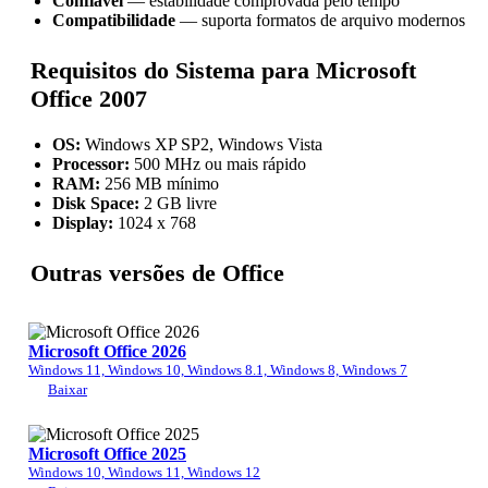
Confiável
— estabilidade comprovada pelo tempo
Compatibilidade
— suporta formatos de arquivo modernos
Requisitos do Sistema para Microsoft
Office 2007
OS:
Windows XP SP2, Windows Vista
Processor:
500 MHz ou mais rápido
RAM:
256 MB mínimo
Disk Space:
2 GB livre
Display:
1024 x 768
Outras versões de Office
Microsoft Office 2026
Windows 11, Windows 10, Windows 8.1, Windows 8, Windows 7
Baixar
Microsoft Office 2025
Windows 10, Windows 11, Windows 12