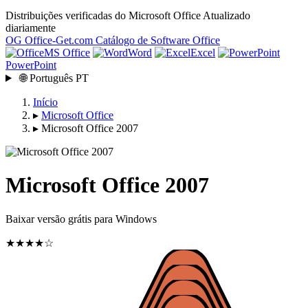
Distribuições verificadas do Microsoft Office
Atualizado
diariamente
OG
Office-Get
.com
Catálogo de Software Office
MS Office
Word
Excel
PowerPoint
🌐
Português
PT
Início
▸
Microsoft Office
▸
Microsoft Office 2007
Microsoft Office 2007
Baixar versão grátis para Windows
★★★★☆