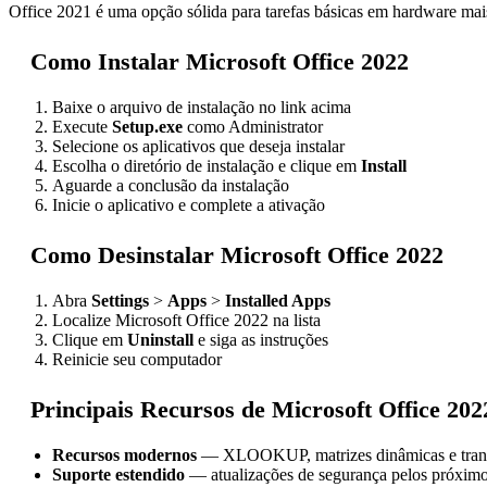
Office 2021 é uma opção sólida para tarefas básicas em hardware mais
Como Instalar Microsoft Office 2022
Baixe o arquivo de instalação no link acima
Execute
Setup.exe
como Administrator
Selecione os aplicativos que deseja instalar
Escolha o diretório de instalação e clique em
Install
Aguarde a conclusão da instalação
Inicie o aplicativo e complete a ativação
Como Desinstalar Microsoft Office 2022
Abra
Settings
>
Apps
>
Installed Apps
Localize Microsoft Office 2022 na lista
Clique em
Uninstall
e siga as instruções
Reinicie seu computador
Principais Recursos de Microsoft Office 202
Recursos modernos
— XLOOKUP, matrizes dinâmicas e tran
Suporte estendido
— atualizações de segurança pelos próxim