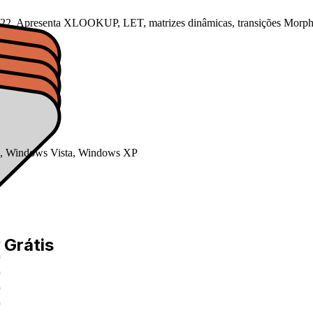
2022. Apresenta XLOOKUP, LET, matrizes dinâmicas, transições Morph, 
, Windows Vista, Windows XP
6
 Grátis