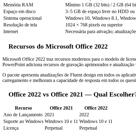
Memória RAM
Mínimo 1 GB (32 bits) / 2 GB (64 
Espaço em disco
3–5 GB de espaço livre no HDD o
Sistema operacional
Windows 10, Windows 8.1, Window
Resolução de tela
1024 × 768 pixels ou superior
Internet
Necessária para ativação; atualizaçõ
Recursos do Microsoft Office 2022
Microsoft Office 2022 traz recursos modernos para o modelo de li
PowerPoint adiciona recursos de gravação aprimorados e atualização 
O pacote apresenta atualizações de Fluent design em todos os aplica
carregamento e melhoram a capacidade de resposta em todos os quesi
Office 2022 vs Office 2021 — Qual Escolher
Recurso
Office 2021
Office 2022
Ano de Lançamento
2021
2022
Suporte ao Windows
Windows 10 e 11
Windows 10 e 11
Licença
Perpetual
Perpetual