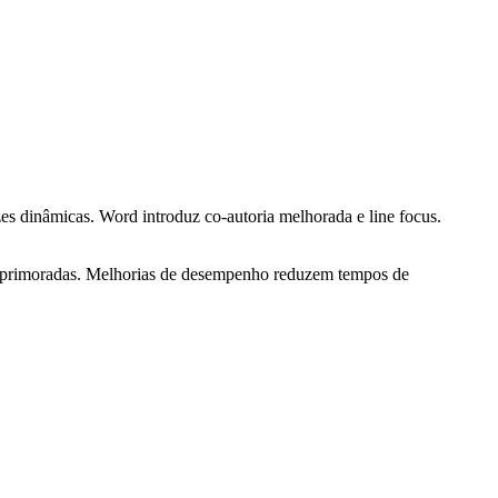
dinâmicas. Word introduz co-autoria melhorada e line focus.
de aprimoradas. Melhorias de desempenho reduzem tempos de