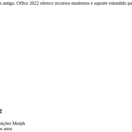
 antigo. Office 2022 oferece recursos modernos e suporte estendido pa
2
sições Morph
os anos