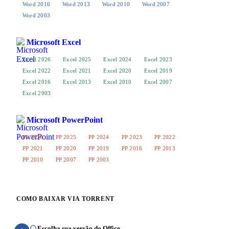
Word 2016
Word 2013
Word 2010
Word 2007
Word 2003
Microsoft Excel
Excel 2026
Excel 2025
Excel 2024
Excel 2023
Excel 2022
Excel 2021
Excel 2020
Excel 2019
Excel 2016
Excel 2013
Excel 2010
Excel 2007
Excel 2003
Microsoft PowerPoint
PP 2026
PP 2025
PP 2024
PP 2023
PP 2022
PP 2021
PP 2020
PP 2019
PP 2016
PP 2013
PP 2010
PP 2007
PP 2003
COMO BAIXAR VIA TORRENT
Escolha sua versão do Office