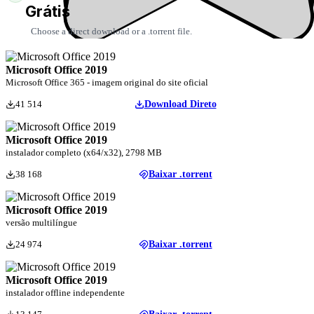
Grátis
Choose a direct download or a .torrent file.
Microsoft Office 2019
Microsoft Office 365 - imagem original do site oficial
41 514
Download Direto
Microsoft Office 2019
instalador completo (x64/x32), 2798 MB
38 168
Baixar .torrent
Microsoft Office 2019
versão multilíngue
24 974
Baixar .torrent
Microsoft Office 2019
instalador offline independente