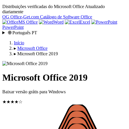
Distribuições verificadas do Microsoft Office
Atualizado
diariamente
OG
Office-Get
.com
Catálogo de Software Office
MS Office
Word
Excel
PowerPoint
🌐
Português
PT
Início
▸
Microsoft Office
▸
Microsoft Office 2019
Microsoft Office 2019
Baixar versão grátis para Windows
★★★★☆