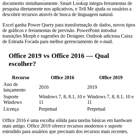
documento simultaneamente. Smart Lookup integra ferramentas de
pesquisa diretamente nos aplicativos, e Tell Me ajuda os usuários a
descobrir recursos através de busca de linguagem natural.
Excel ganha Power Query para transformação de dados, novos tipos
de gráficos e ferramentas de previsão. PowerPoint introduz
transições Morph e sugestões do Designer. Outlook adiciona Caixa
de Entrada Focada para melhor gerenciamento de e-mail.
Office 2019 vs Office 2016 — Qual
escolher?
Recurso
Office 2016
Office 2019
Ano de
2016
2019
lançamento
Suporte
Windows 7, 8, 8.1, 10 e
Windows 7, 8, 8.1, 10 e
Windows
11
11
Licença
Perpetual
Perpetual
Office 2016 é uma escolha sólida para tarefas básicas em hardware
mais antigo. Office 2019 oferece recursos modernos e suporte
estendido para usuários que precisam dos recursos mais recentes.