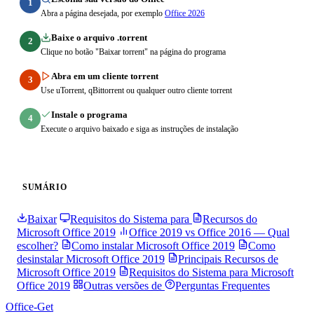
1
Abra a página desejada, por exemplo
Office 2026
Baixe o arquivo .torrent
2
Clique no botão "Baixar torrent" na página do programa
Abra em um cliente torrent
3
Use uTorrent, qBittorrent ou qualquer outro cliente torrent
Instale o programa
4
Execute o arquivo baixado e siga as instruções de instalação
SUMÁRIO
Baixar
Requisitos do Sistema para
Recursos do
Microsoft Office 2019
Office 2019 vs Office 2016 — Qual
escolher?
Como instalar Microsoft Office 2019
Como
desinstalar Microsoft Office 2019
Principais Recursos de
Microsoft Office 2019
Requisitos do Sistema para Microsoft
Office 2019
Outras versões de
Perguntas Frequentes
Office-Get