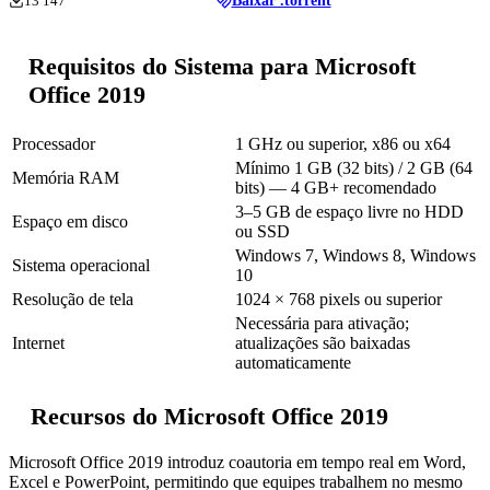
13 147
Baixar .torrent
Requisitos do Sistema para Microsoft
Office 2019
Processador
1 GHz ou superior, x86 ou x64
Mínimo 1 GB (32 bits) / 2 GB (64
Memória RAM
bits) — 4 GB+ recomendado
3–5 GB de espaço livre no HDD
Espaço em disco
ou SSD
Windows 7, Windows 8, Windows
Sistema operacional
10
Resolução de tela
1024 × 768 pixels ou superior
Necessária para ativação;
Internet
atualizações são baixadas
automaticamente
Recursos do Microsoft Office 2019
Microsoft Office 2019 introduz coautoria em tempo real em Word,
Excel e PowerPoint, permitindo que equipes trabalhem no mesmo