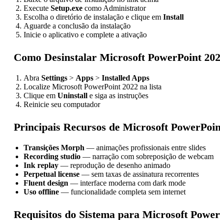
Execute
Setup.exe
como Administrator
Escolha o diretório de instalação e clique em
Install
Aguarde a conclusão da instalação
Inicie o aplicativo e complete a ativação
Como Desinstalar Microsoft PowerPoint 20
Abra
Settings
>
Apps
>
Installed Apps
Localize Microsoft PowerPoint 2022 na lista
Clique em
Uninstall
e siga as instruções
Reinicie seu computador
Principais Recursos de Microsoft PowerPoin
Transições Morph
— animações profissionais entre slides
Recording studio
— narração com sobreposição de webcam
Ink replay
— reprodução de desenho animado
Perpetual license
— sem taxas de assinatura recorrentes
Fluent design
— interface moderna com dark mode
Uso offline
— funcionalidade completa sem internet
Requisitos do Sistema para Microsoft Power