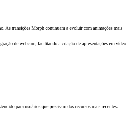
nho. As transições Morph continuam a evoluir com animações mais
egração de webcam, facilitando a criação de apresentações em vídeo
endido para usuários que precisam dos recursos mais recentes.