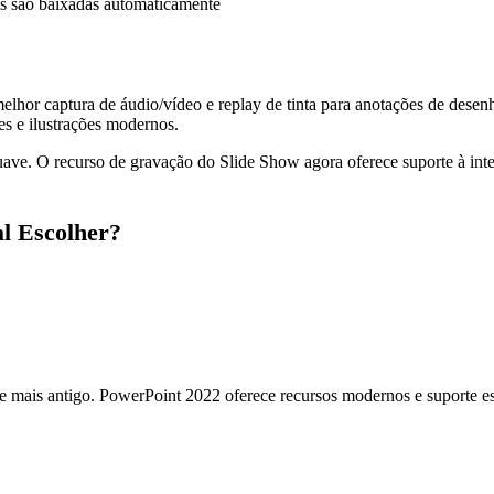
es são baixadas automaticamente
lhor captura de áudio/vídeo e replay de tinta para anotações de dese
es e ilustrações modernos.
uave. O recurso de gravação do Slide Show agora oferece suporte à int
l Escolher?
 mais antigo. PowerPoint 2022 oferece recursos modernos e suporte est