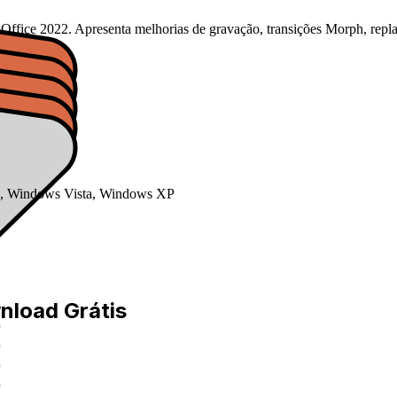
ffice 2022. Apresenta melhorias de gravação, transições Morph, replay
, Windows Vista, Windows XP
6
nload Grátis