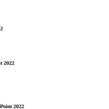
22
t 2022
Point 2022