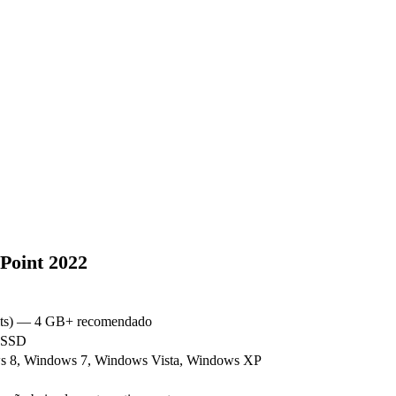
Point 2022
bits) — 4 GB+ recomendado
u SSD
s 8, Windows 7, Windows Vista, Windows XP