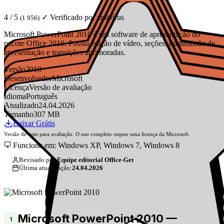
4 / 5
✓ Verificado por antivírus
(1 956)
Microsoft PowerPoint 2010 é um software de apresentação do
pacote Office 2010. Possui edição de vídeo, seções, transmissão de
apresentação e transições aprimoradas.
Versão
2010
Desenvolvedor
Microsoft
Licença
Versão de avaliação
Idioma
Português
Atualizado
24.04.2026
Tamanho
307 MB
Baixar Grátis
Versão de teste para avaliação. O uso completo requer uma licença da Microsoft.
Funciona em: Windows XP, Windows 7, Windows 8
Revisado por:
Equipe editorial Office-Get
Última atualização:
24.04.2026
Microsoft PowerPoint 2010 —
1