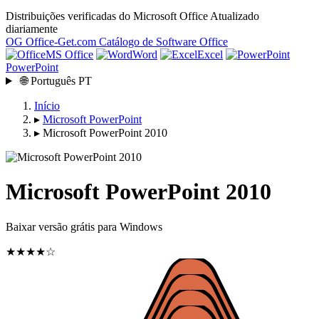
Distribuições verificadas do Microsoft Office
Atualizado
diariamente
OG
Office-Get
.com
Catálogo de Software Office
MS Office
Word
Excel
PowerPoint
🌐
Português
PT
Início
▸
Microsoft PowerPoint
▸
Microsoft PowerPoint 2010
Microsoft PowerPoint 2010
Baixar versão grátis para Windows
★★★★☆