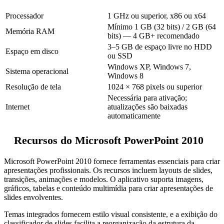
Processador
1 GHz ou superior, x86 ou x64
Mínimo 1 GB (32 bits) / 2 GB (64
Memória RAM
bits) — 4 GB+ recomendado
3–5 GB de espaço livre no HDD
Espaço em disco
ou SSD
Windows XP, Windows 7,
Sistema operacional
Windows 8
Resolução de tela
1024 × 768 pixels ou superior
Necessária para ativação;
Internet
atualizações são baixadas
automaticamente
Recursos do Microsoft PowerPoint 2010
Microsoft PowerPoint 2010 fornece ferramentas essenciais para criar
apresentações profissionais. Os recursos incluem layouts de slides,
transições, animações e modelos. O aplicativo suporta imagens,
gráficos, tabelas e conteúdo multimídia para criar apresentações de
slides envolventes.
Temas integrados fornecem estilo visual consistente, e a exibição do
classificador de slides facilita a reorganização da estrutura da