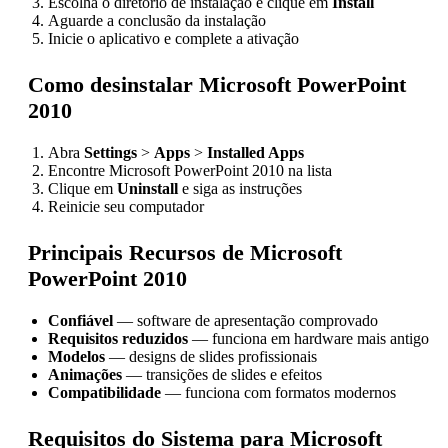
Escolha o diretório de instalação e clique em
Install
Aguarde a conclusão da instalação
Inicie o aplicativo e complete a ativação
Como desinstalar Microsoft PowerPoint
2010
Abra
Settings
>
Apps
>
Installed Apps
Encontre Microsoft PowerPoint 2010 na lista
Clique em
Uninstall
e siga as instruções
Reinicie seu computador
Principais Recursos de Microsoft
PowerPoint 2010
Confiável
— software de apresentação comprovado
Requisitos reduzidos
— funciona em hardware mais antigo
Modelos
— designs de slides profissionais
Animações
— transições de slides e efeitos
Compatibilidade
— funciona com formatos modernos
Requisitos do Sistema para Microsoft