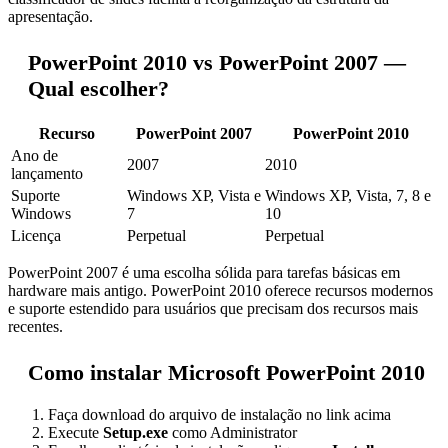
apresentação.
PowerPoint 2010 vs PowerPoint 2007 —
Qual escolher?
Recurso
PowerPoint 2007
PowerPoint 2010
Ano de
2007
2010
lançamento
Suporte
Windows XP, Vista e
Windows XP, Vista, 7, 8 e
Windows
7
10
Licença
Perpetual
Perpetual
PowerPoint 2007 é uma escolha sólida para tarefas básicas em
hardware mais antigo. PowerPoint 2010 oferece recursos modernos
e suporte estendido para usuários que precisam dos recursos mais
recentes.
Como instalar Microsoft PowerPoint 2010
Faça download do arquivo de instalação no link acima
Execute
Setup.exe
como Administrator