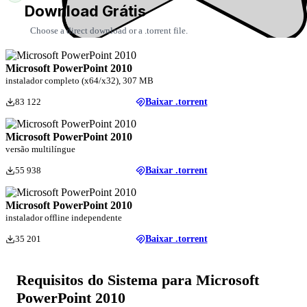
Download Grátis
Choose a direct download or a .torrent file.
Microsoft PowerPoint 2010
instalador completo (x64/x32), 307 MB
83 122
Baixar .torrent
Microsoft PowerPoint 2010
versão multilíngue
55 938
Baixar .torrent
Microsoft PowerPoint 2010
instalador offline independente
35 201
Baixar .torrent
Requisitos do Sistema para Microsoft
PowerPoint 2010