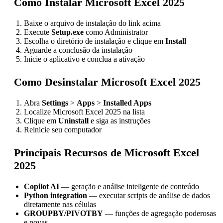
Como Instalar Microsoft Excel 2025
Baixe o arquivo de instalação do link acima
Execute
Setup.exe
como Administrator
Escolha o diretório de instalação e clique em
Install
Aguarde a conclusão da instalação
Inicie o aplicativo e conclua a ativação
Como Desinstalar Microsoft Excel 2025
Abra
Settings
>
Apps
>
Installed Apps
Localize Microsoft Excel 2025 na lista
Clique em
Uninstall
e siga as instruções
Reinicie seu computador
Principais Recursos de Microsoft Excel
2025
Copilot AI
— geração e análise inteligente de conteúdo
Python integration
— executar scripts de análise de dados
diretamente nas células
GROUPBY/PIVOTBY
— funções de agregação poderosas
e novas