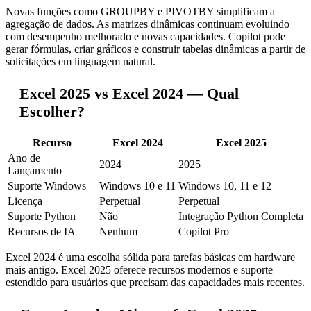
Novas funções como GROUPBY e PIVOTBY simplificam a
agregação de dados. As matrizes dinâmicas continuam evoluindo
com desempenho melhorado e novas capacidades. Copilot pode
gerar fórmulas, criar gráficos e construir tabelas dinâmicas a partir de
solicitações em linguagem natural.
Excel 2025 vs Excel 2024 — Qual
Escolher?
Recurso
Excel 2024
Excel 2025
Ano de
2024
2025
Lançamento
Suporte Windows
Windows 10 e 11
Windows 10, 11 e 12
Licença
Perpetual
Perpetual
Suporte Python
Não
Integração Python Completa
Recursos de IA
Nenhum
Copilot Pro
Excel 2024 é uma escolha sólida para tarefas básicas em hardware
mais antigo. Excel 2025 oferece recursos modernos e suporte
estendido para usuários que precisam das capacidades mais recentes.