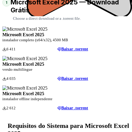
Microsoft Excel 2025 — Download
1
Grátis
Choose a direct download or a .torrent file.
Microsoft Excel 2025
instalador completo (x64/x32), 4500 MB
6 411
Baixar .torrent
Microsoft Excel 2025
versão multilíngue
4 035
Baixar .torrent
Microsoft Excel 2025
instalador offline independente
2 612
Baixar .torrent
Requisitos do Sistema para Microsoft Excel