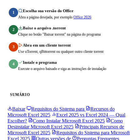
Escolha sua versão do Office
1
Abra a página desejada, por exemplo
Office 2026
Baixe o arquivo .torrent
2
Clique no botão "Baixar torrent" na página do programa
Abra em um cliente torrent
3
Use uTorrent, qBittorrent ou qualquer outro cliente torrent
Instale o programa
4
Execute o arquivo baixado e siga as instruções de instalação
SUMÁRIO
Baixar
Requisitos do Sistema para
Recursos do
Microsoft Excel 2025
Excel 2025 vs Excel 2024 — Qual
Escolher?
Como Instalar Microsoft Excel 2025
Como
Desinstalar Microsoft Excel 2025
Principais Recursos de
Microsoft Excel 2025
Requisitos do Sistema para Microsoft
Excel 2025
Outras versões de
Perguntas Frequentes