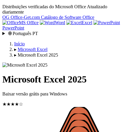
Distribuições verificadas do Microsoft Office
Atualizado
diariamente
OG
Office-Get
.com
Catálogo de Software Office
MS Office
Word
Excel
PowerPoint
🌐
Português
PT
Início
▸
Microsoft Excel
▸
Microsoft Excel 2025
Microsoft Excel 2025
Baixar versão grátis para Windows
★★★★☆