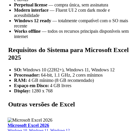
Perpetual license
— compra única, sem assinatura
Modern interface
— Fluent UI 2 com dark mode e
acessibilidade
Windows 12 ready
— totalmente compatível com o SO mais
recente
Works offline
— todos os recursos principais disponíveis sem
internet
Requisitos do Sistema para Microsoft Excel
2025
SO:
Windows 10 (22H2+), Windows 11, Windows 12
Processador:
64-bit, 1.1 GHz, 2 cores mínimos
RAM:
4 GB mínimo (8 GB recomendado)
Espaço em Disco:
4 GB livres
Display:
1280 x 768
Outras versões de Excel
Microsoft Excel 2026
Windows 10, Windows 11, Windows 12