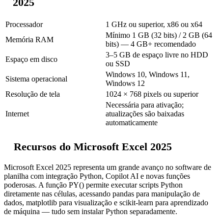
2025
Processador
1 GHz ou superior, x86 ou x64
Mínimo 1 GB (32 bits) / 2 GB (64
Memória RAM
bits) — 4 GB+ recomendado
3–5 GB de espaço livre no HDD
Espaço em disco
ou SSD
Windows 10, Windows 11,
Sistema operacional
Windows 12
Resolução de tela
1024 × 768 pixels ou superior
Necessária para ativação;
Internet
atualizações são baixadas
automaticamente
Recursos do Microsoft Excel 2025
Microsoft Excel 2025 representa um grande avanço no software de
planilha com integração Python, Copilot AI e novas funções
poderosas. A função PY() permite executar scripts Python
diretamente nas células, acessando pandas para manipulação de
dados, matplotlib para visualização e scikit-learn para aprendizado
de máquina — tudo sem instalar Python separadamente.