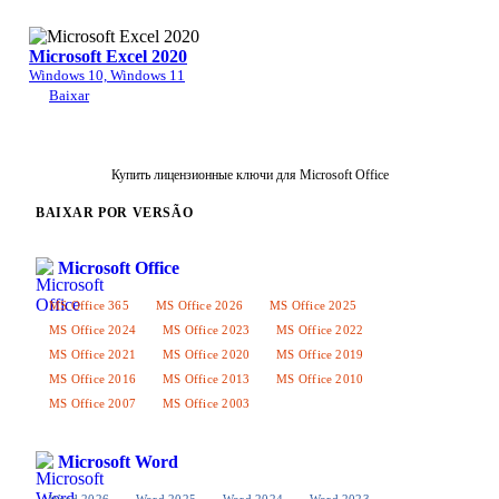
Microsoft Excel 2020
Windows 10, Windows 11
Baixar
Купить лицензионные ключи для Microsoft Office
BAIXAR POR VERSÃO
Microsoft Office
MS Office 365
MS Office 2026
MS Office 2025
MS Office 2024
MS Office 2023
MS Office 2022
MS Office 2021
MS Office 2020
MS Office 2019
MS Office 2016
MS Office 2013
MS Office 2010
MS Office 2007
MS Office 2003
Microsoft Word
Word 2026
Word 2025
Word 2024
Word 2023